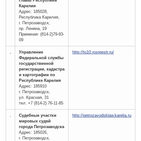
Главы Республики
Карелия
Адрес: 185028,
Республика Карелия,
г. Петрозаводск,
пр. Ленина, 19
Приемная: (814-2)79-93-
09
Управление
http://to10.rosreestr.ru/
Федеральной службы
государственной
регистрации, кадастра
и картографии по
Республике Карелия
Адрес: 185910
г. Петрозаводск,
ул. Красная, 31
тел. +7 (814-2) 76-11-85
Судебные участки
http://petrozavodsklaw.karelia.ru
мировых судей
города Петрозаводска
Адрес: 185026,
г. Петрозаводск,